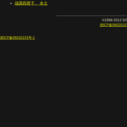
战国四君子。 名士
©1998-2012 
浙ICP备0602015
浙ICP备06020153号-1